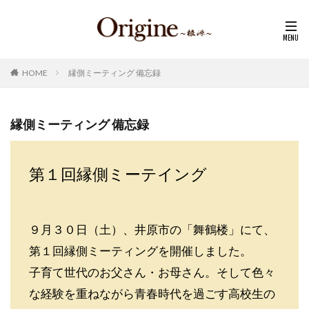
HOME
縁側ミーティング 備忘録
縁側ミーティング 備忘録
第１回縁側ミーテイング
９月３０日（土）、井原市の「舞鶴楼」にて、
第１回縁側ミーティングを開催しました。
子育て世代のお父さん・お母さん。そして色々
な経験を重ねながら青春時代を過ごす高校生の